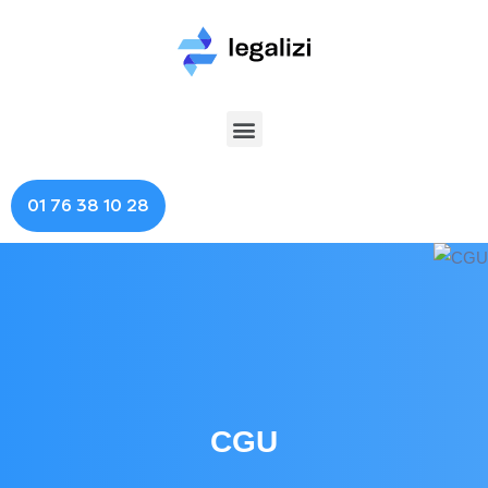
01 76 38 10 28
CGU