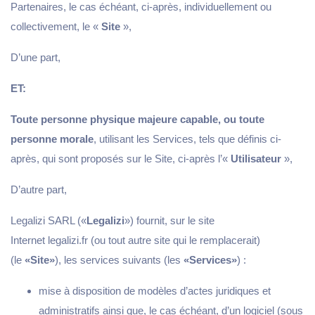
Partenaires, le cas échéant, ci-après, individuellement ou
collectivement, le «
Site
»,
D’une part,
ET:
Toute personne physique majeure capable, ou toute
personne morale
, utilisant les Services, tels que définis ci-
après, qui sont proposés sur le Site, ci-après l’«
Utilisateur
»,
D’autre part,
Legalizi SARL («
Legalizi
») fournit, sur le site
Internet legalizi.fr (ou tout autre site qui le remplacerait)
(le
«Site»
), les services suivants (les
«Services»
) :
mise à disposition de modèles d’actes juridiques et
administratifs ainsi que, le cas échéant, d’un logiciel (sous