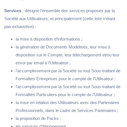
Je crée ma SAS en formule Premium 😎
Services
: désigne l’ensemble des services proposés par la
Société aux Utilisateurs, et principalement (cette liste n’étant
pas exhaustive) :
la mise à disposition d’Informations ;
la génération de Documents Modélisés, leur mise à
disposition sur le Compte, leur téléchargement et/ou leur
envoi par email à l’Utilisateur ;
l’accomplissement par la Société ou tout Sous-traitant de
Formalités Entreprises pour le compte de l’Utilisateur ;
l’accomplissement par la Société ou tout Sous-traitant de
Formalités Particuliers pour le compte de l’Utilisateur ;
la mise en relation des Utilisateurs avec des Partenaires
Professionnels, dans le cadre de Services Partenaires ;
la proposition de Packs ;
les services d’Abonnement.