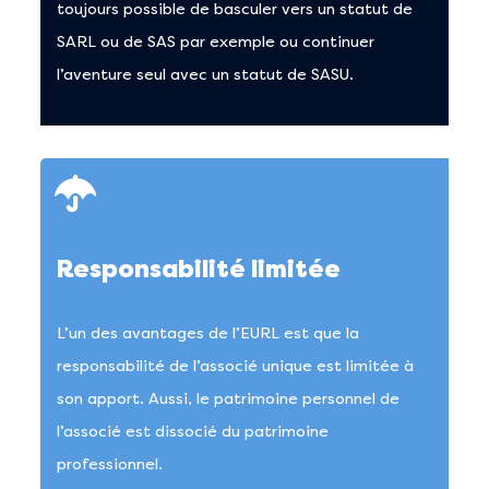
toujours possible de basculer vers un statut de
SARL ou de SAS par exemple ou continuer
l’aventure seul avec un statut de SASU.
Je crée ma SAS en formule Standard 🤩
Responsabilité limitée
Je crée ma SAS en formule Premium 😎
L’un des avantages de l’EURL est que la
responsabilité de l’associé unique est limitée à
son apport. Aussi, le patrimoine personnel de
l’associé est dissocié du patrimoine
professionnel.