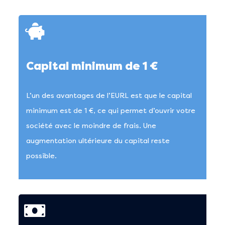
Capital minimum de 1 €
L’un des avantages de l’EURL est que le capital
minimum est de 1 €, ce qui permet d’ouvrir votre
société avec le moindre de frais. Une
augmentation ultérieure du capital reste
possible.