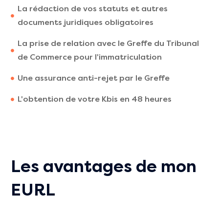
La rédaction de vos statuts et autres
documents juridiques obligatoires
La prise de relation avec le Greffe du Tribunal
de Commerce pour l'immatriculation
Une assurance anti-rejet par le Greffe
L'obtention de votre Kbis en 48 heures
Les avantages de mon
EURL