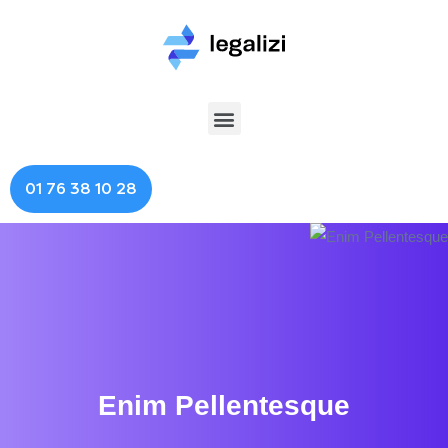
01 76 38 10 28
Enim Pellentesque