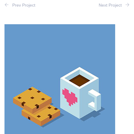
Prev Project
Next Project