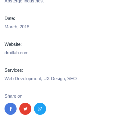
Abstergo Industries.
Date:
March, 2018
Website:
droitlab.com
Services:
Web Development, UX Design, SEO
Share on