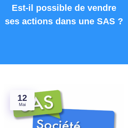
Est-il possible de vendre
ses actions dans une SAS ?
12
Mai