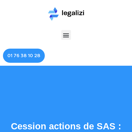
01 76 38 10 28
Cession actions de SAS :