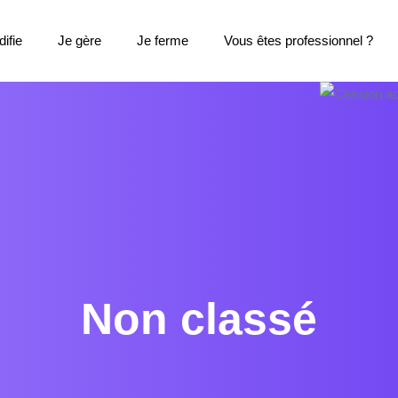
ifie
Je gère
Je ferme
Vous êtes professionnel ?
Non classé