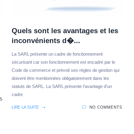
Quels sont les avantages et les
inconvénients d�...
Je crée ma SAS 
S en formule Standard
Premium 
🤩
La SARL présente un cadre de fonctionnement
sécurisant car son fonctionnement est encadré par le
Code de commerce et prévoit ses règles de gestion qui
doivent être mentionnées obligatoirement dans les
statuts de SARL. La SARL présente l’avantage d’un
cadre
S
LIRE LA SUITE
NO COMMENTS