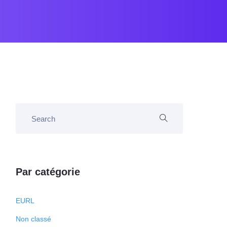
Par catégorie
EURL
Non classé