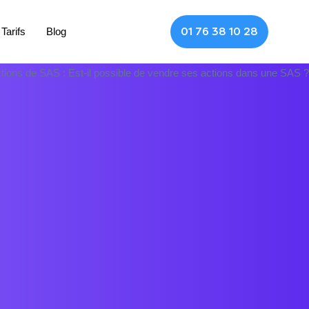
Tarifs
Blog
01 76 38 10 28