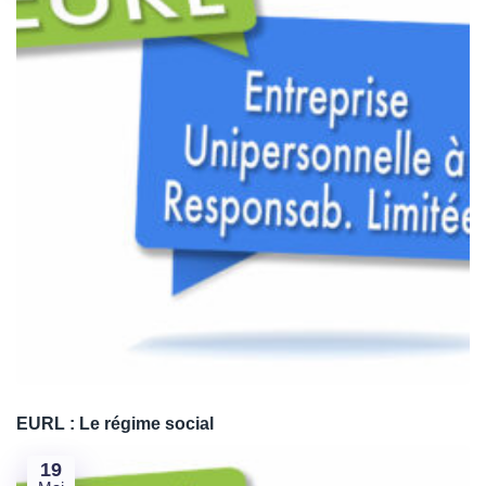
Je crée ma SAS en formule Standard 🤩
Je crée ma SAS en formule Premium 😎
EURL : Le régime social
19