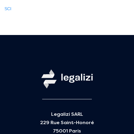
SCI
Legalizi SARL
229 Rue Saint-Honoré
75001 Paris