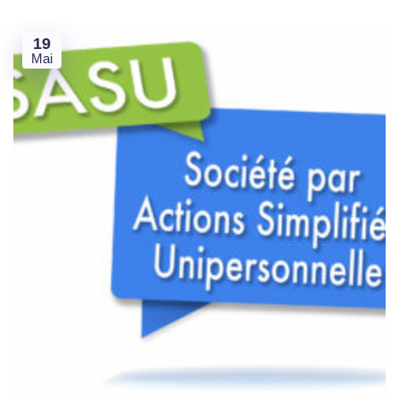
19
Mai