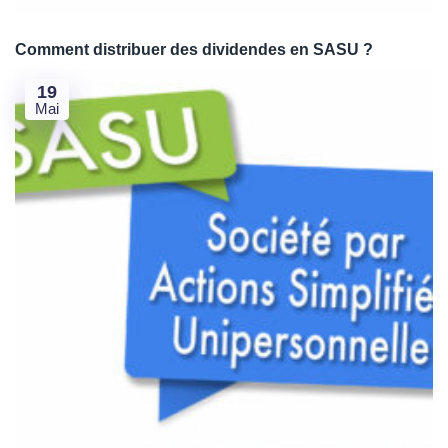
Comment distribuer des dividendes en SASU ?
19
Mai
Je crée ma SAS en formule Standard 🤩