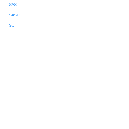
SAS
SASU
SCI