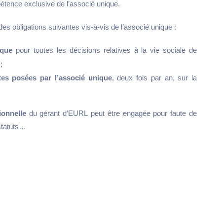
pétence exclusive de l’associé unique.
es obligations suivantes vis-à-vis de l’associé unique :
ique
pour toutes les décisions relatives à la vie sociale de
;
tes posées par l’associé unique
, deux fois par an, sur la
sionnelle
du gérant d’EURL peut être engagée pour faute de
statuts…