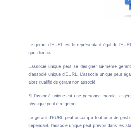
Le gérant d’EURL est le représentant légal de l’EUR
quotidienne.
L’associé unique peut se désigner lui-même géran
d’associé unique d’EURL. L’associé unique peut ég
alors qualifié de gérant non associé.
Si l’associé unique
est une personne morale, le géran
physique peut être gérant.
Le gérant d’EURL peut accomplir tout acte de gestion 
Je crée ma SA
cependant, l’associé unique peut prévoir dans les st