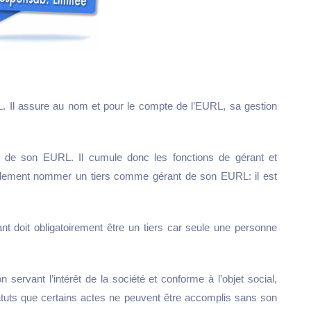
L. Il assure au nom et pour le compte de l’EURL, sa gestion
t de son EURL. Il cumule donc les fonctions de gérant et
alement nommer un tiers comme gérant de son EURL: il est
t doit obligatoirement être un tiers car seule une personne
servant l’intérêt de la société et conforme à l’objet social,
Je crée ma SAS 
S en formule Standard
atuts que
certains actes ne peuvent être accomplis sans son
Premium 
🤩