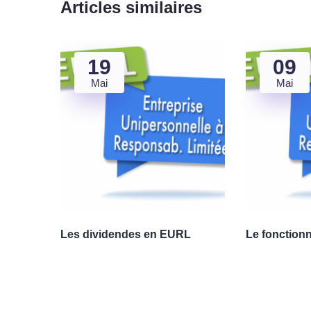
Articles similaires
19
09
Mai
Mai
Les dividendes en EURL
Le fonction