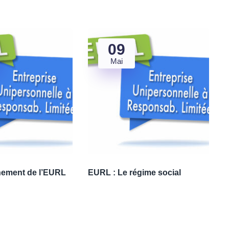
09
Mai
nement de l’EURL
EURL : Le régime social