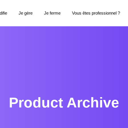
ifie
Je gère
Je ferme
Vous êtes professionnel ?
Product Archive