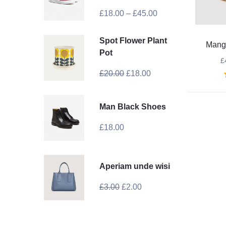
£
18.00
–
£
45.00
Spot Flower Plant
Mang
Pot
£
£
20.00
£
18.00
Man Black Shoes
£
18.00
Aperiam unde wisi
£
3.00
£
2.00