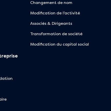
Changement de nom
Modification de l’activité
Associés & Dirigeants
Transformation de société
Modification du capital social
treprise
idation
aire