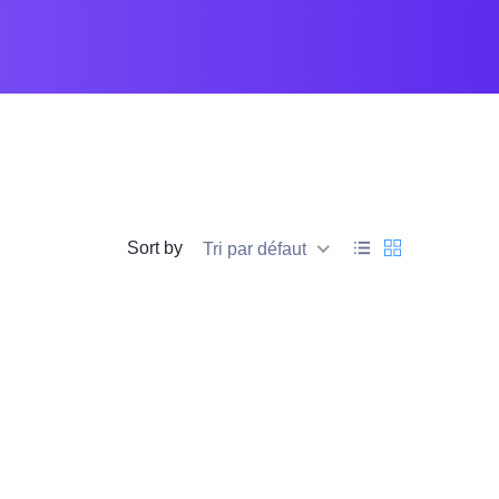
Sort by
Tri par défaut