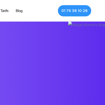
Tarifs
Blog
01 76 38 10 28