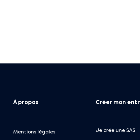
À propos
Créer mon entr
Je crée une SAS
Mentions légales