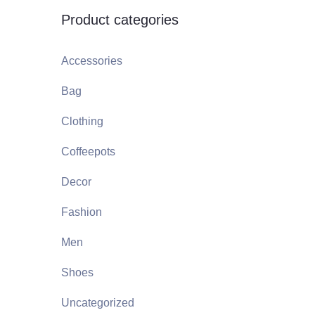
Je crée ma SA
Product categories
Accessories
Bag
Clothing
Coffeepots
Decor
Fashion
Men
Shoes
Uncategorized