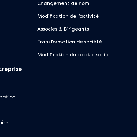
Changement de nom
Modification de l’activité
Associés & Dirigeants
Transformation de société
Modification du capital social
treprise
idation
aire