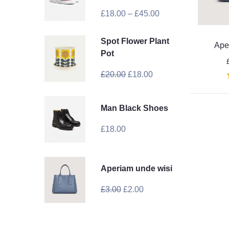
£
18.00
–
£
45.00
Spot Flower Plant
Ape
Pot
£
20.00
£
18.00
Man Black Shoes
£
18.00
Aperiam unde wisi
£
3.00
£
2.00