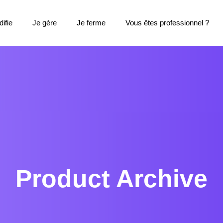
ifie
Je gère
Je ferme
Vous êtes professionnel ?
Product Archive