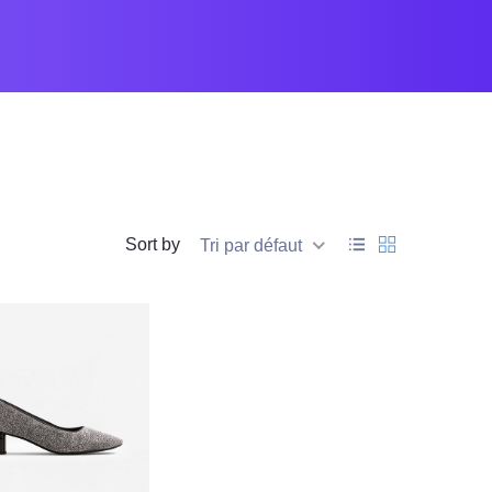
Sort by
Tri par défaut