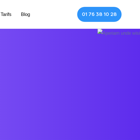
Tarifs
Blog
01 76 38 10 28