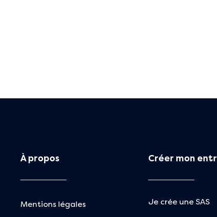
À propos
Créer mon entr
Je crée une SAS
Mentions légales