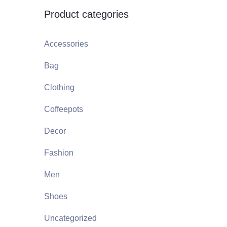
Product categories
Je crée ma SA
Accessories
Bag
Clothing
Coffeepots
Decor
Fashion
Men
Shoes
Uncategorized