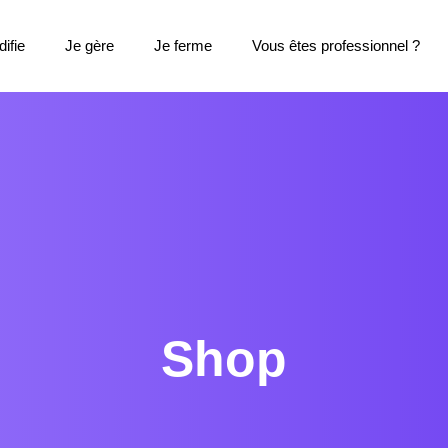
ifie
Je gère
Je ferme
Vous êtes professionnel ?
Shop