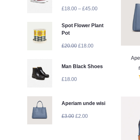
£
18.00
–
£
45.00
Spot Flower Plant
Pot
£
20.00
£
18.00
Ape
Man Black Shoes
£
18.00
Aperiam unde wisi
£
3.00
£
2.00