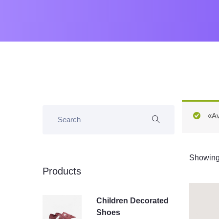
«Av
Showing 
Products
Children Decorated
Shoes