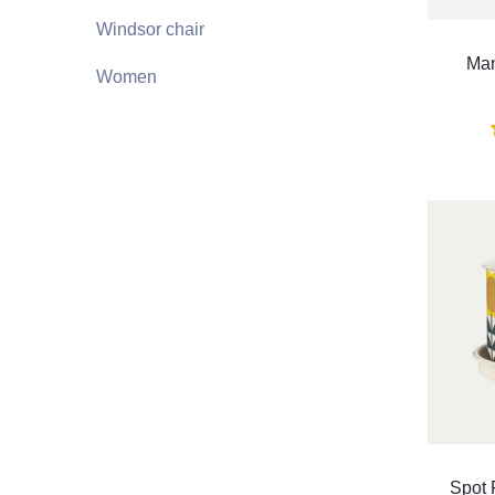
Windsor chair
Man
Women
Spot 