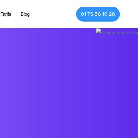
Tarifs
Blog
01 76 38 10 28