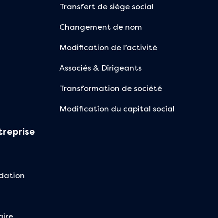
Transfert de siège social
Changement de nom
Modification de l’activité
Associés & Dirigeants
Transformation de société
Modification du capital social
treprise
idation
aire